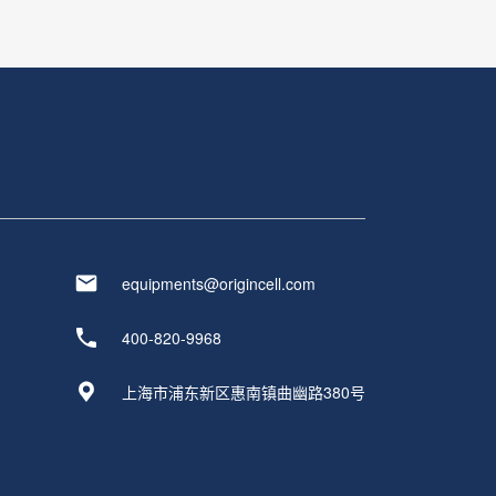
equipments@origincell.com
400-820-9968
上海市浦东新区惠南镇曲幽路380号