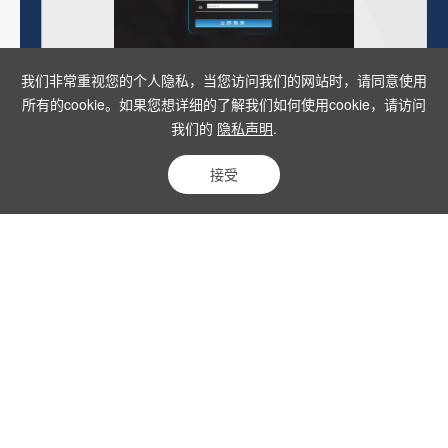
我们非常重视您的个人隐私，当您访问我们的网站时，请同意使用
OBS-Cyber【单机版】
所有的cookie。如果您想详细的了解我们如何使用cookie，请访问
我们的
隐私声明
.
接受
equipments@origincell.com
400-820-9968
上海市浦东新区惠南镇曲幽路380号