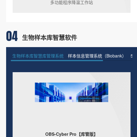
多功能程序降温工作站
04
生物样本库智慧软件
生物样本库智慧库管理系统
样本信息管理系统（Biobank）
5
OBS-Cyber Pro【库管版】