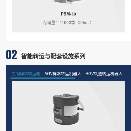
PBM-50
存储量：≥1000袋（50mL）
02
智能转运与配套设施系列
生物样本转运罐
AGV样本转运机器人
RGV轨道转运机器人
样